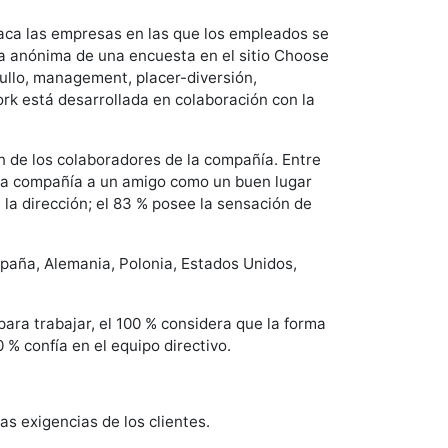
aca las empresas en las que los empleados se
ma anónima de una encuesta en el sitio Choose
ullo, management, placer-diversión,
ork está desarrollada en colaboración con la
n de los colaboradores de la compañía. Entre
 la compañía a un amigo como un buen lugar
 la dirección; el 83 % posee la sensación de
España, Alemania, Polonia, Estados Unidos,
ra trabajar, el 100 % considera que la forma
 80 % confía en el equipo directivo.
s exigencias de los clientes.