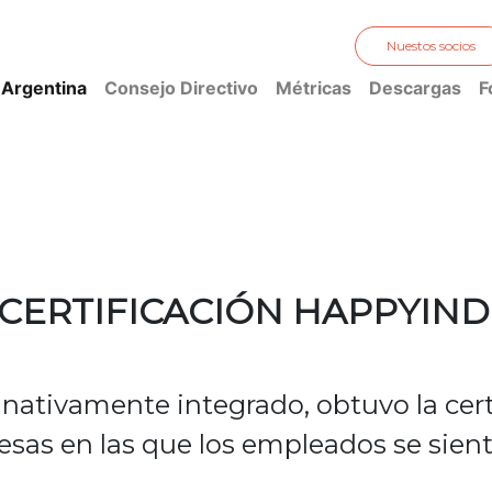
Nuestos socios
 Argentina
Consejo Directivo
Métricas
Descargas
F
CERTIFICACIÓN HAPPYIND
 nativamente integrado, obtuvo la cer
sas en las que los empleados se sient