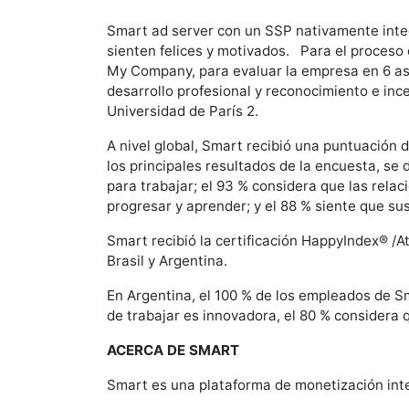
Smart ad server con un SSP nativamente integ
sienten felices y motivados. Para el proceso
My Company, para evaluar la empresa en 6 asp
desarrollo profesional y reconocimiento e inc
Universidad de París 2.
A nivel global, Smart recibió una puntuación 
los principales resultados de la encuesta, s
para trabajar; el 93 % considera que las rela
progresar y aprender; y el 88 % siente que su
Smart recibió la certificación HappyIndex® /At
Brasil y Argentina.
En Argentina, el 100 % de los empleados de S
de trabajar es innovadora, el 80 % considera 
ACERCA DE SMART
Smart es una plataforma de monetización inte