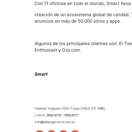
Con 11 oficinas en todo el mundo, Smart lleva
creación de un ecosistema global de calidad. 
anuncios en más de 50.000 sitios y apps.
Algunos de los principales clientes son: El Ti
Enthusiast y Ozy.com.
Smart
Hipólito Yrigoyen 1534 1° piso CABA (CP 1089)
(+5411) 3896.8578 / 3896.8577
info@iabargentina.com.ar