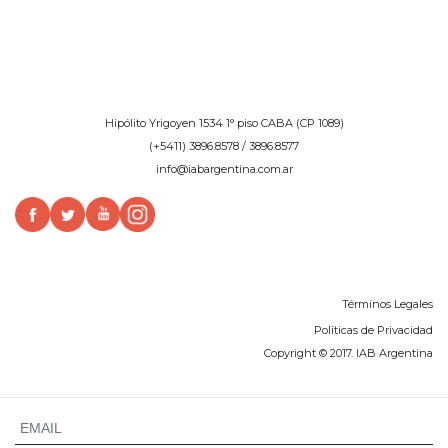
Hipólito Yrigoyen 1534 1° piso CABA (CP 1089)
(+5411) 3896.8578 / 3896.8577
info@iabargentina.com.ar
Términos Legales
Políticas de Privacidad
Copyright © 2017. IAB Argentina