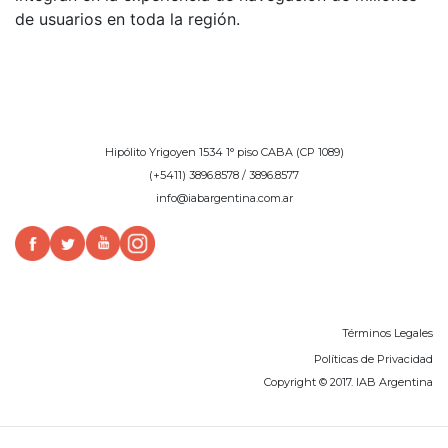
de usuarios en toda la región.
Hipólito Yrigoyen 1534 1° piso CABA (CP 1089)
(+5411) 3896.8578 / 3896.8577
info@iabargentina.com.ar
Términos Legales
Políticas de Privacidad
Copyright © 2017. IAB Argentina