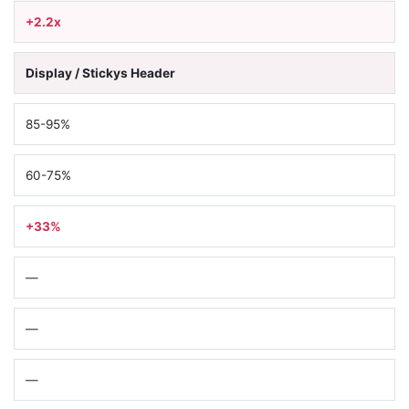
+2.2x
Display / Stickys Header
85-95%
60-75%
+33%
—
—
—