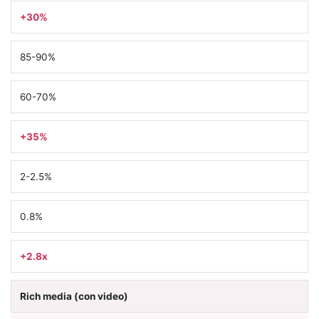
+30%
85-90%
60-70%
+35%
2-2.5%
0.8%
+2.8x
Rich media (con video)