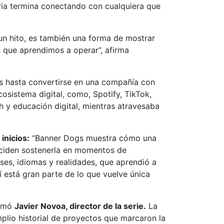
ria termina conectando con cualquiera que
n hito, es también una forma de mostrar
s que aprendimos a operar”, afirma
os hasta convertirse en una compañía con
sistema digital, como, Spotify, TikTok,
 y educación digital, mientras atravesaba
inicios:
“Banner Dogs muestra cómo una
eciden sostenerla en momentos de
ses, idiomas y realidades, que aprendió a
 está gran parte de lo que vuelve única
irmó
Javier Novoa, director de la serie.
La
plio historial de proyectos que marcaron la