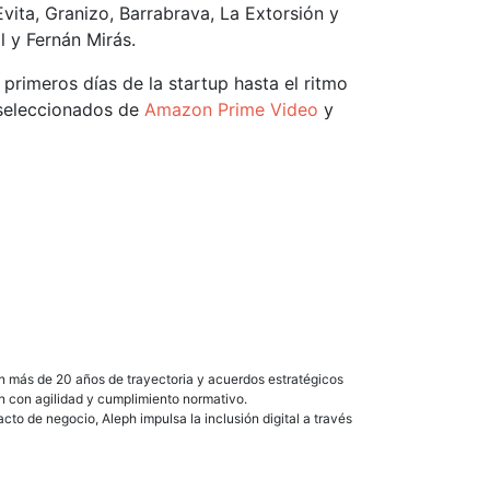
vita, Granizo, Barrabrava, La Extorsión y
l y Fernán Mirás.
primeros días de la startup hasta el ritmo
seleccionados de
Amazon Prime Video
y
Con más de 20 años de trayectoria y acuerdos estratégicos
an con agilidad y cumplimiento normativo.
to de negocio, Aleph impulsa la inclusión digital a través