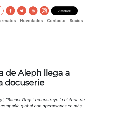
Asociate
ormatos
Novedades
Contacto
Socios
a de Aleph llega a
a docuserie
", “Banner Dogs” reconstruye la historia de
 compañía global con operaciones en más