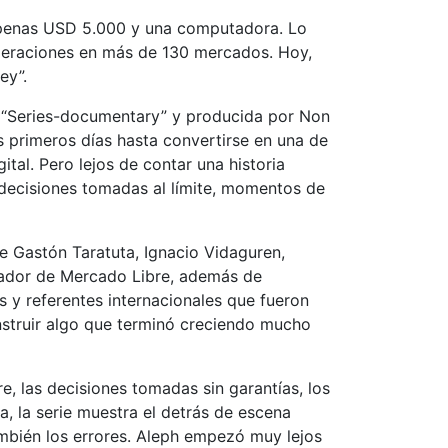
apenas USD 5.000 y una computadora. Lo
peraciones en más de 130 mercados. Hoy,
ey”.
a “Series-documentary” y producida por Non
s primeros días hasta convertirse en una de
al. Pero lejos de contar una historia
 decisiones tomadas al límite, momentos de
de Gastón Taratuta, Ignacio Vidaguren,
dador de Mercado Libre, además de
 y referentes internacionales que fueron
onstruir algo que terminó creciendo mucho
e, las decisiones tomadas sin garantías, los
 la serie muestra el detrás de escena
también los errores. Aleph empezó muy lejos