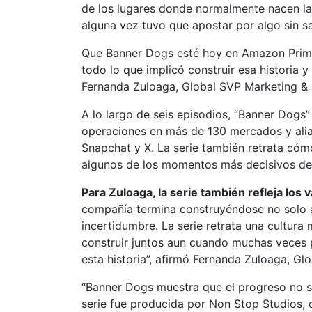
de los lugares donde normalmente nacen la
alguna vez tuvo que apostar por algo sin s
Que Banner Dogs esté hoy en Amazon Prime 
todo lo que implicó construir esa historia
Fernanda Zuloaga, Global SVP Marketing & 
A lo largo de seis episodios, “Banner Dogs
operaciones en más de 130 mercados y alian
Snapchat y X. La serie también retrata cóm
algunos de los momentos más decisivos de 
Para Zuloaga, la serie también refleja los 
compañía termina construyéndose no solo a
incertidumbre. La serie retrata una cultura
construir juntos aun cuando muchas veces p
esta historia”, afirmó Fernanda Zuloaga, G
“Banner Dogs muestra que el progreso no sur
serie fue producida por Non Stop Studios, 