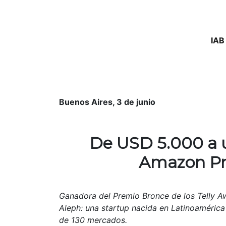
IAB
Buenos Aires, 3 de junio
De USD 5.000 a un
Amazon Pri
Ganadora del Premio Bronce de los Telly Aw
Aleph: una startup nacida en Latinoaméri
de 130 mercados.