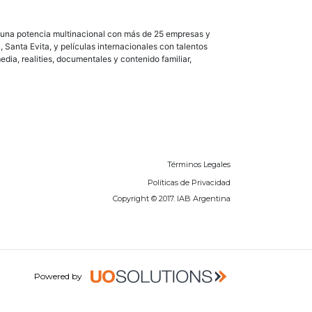
r una potencia multinacional con más de 25 empresas y
Santa Evita, y películas internacionales con talentos
ia, realities, documentales y contenido familiar,
Términos Legales
Políticas de Privacidad
Copyright © 2017. IAB Argentina
Powered by