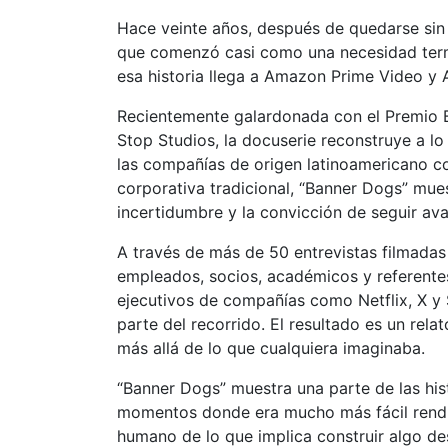
Hace veinte años, después de quedarse si
que comenzó casi como una necesidad term
esa historia llega a Amazon Prime Video y
Recientemente galardonada con el Premio B
Stop Studios, la docuserie reconstruye a lo
las compañías de origen latinoamericano co
corporativa tradicional, “Banner Dogs” mu
incertidumbre y la convicción de seguir av
A través de más de 50 entrevistas filmadas 
empleados, socios, académicos y referente
ejecutivos de compañías como Netflix, X y 
parte del recorrido. El resultado es un rel
más allá de lo que cualquiera imaginaba.
“Banner Dogs” muestra una parte de las hist
momentos donde era mucho más fácil rendirs
humano de lo que implica construir algo des