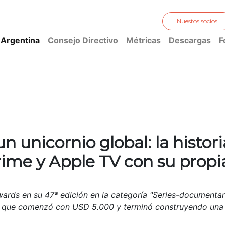
Nuestos socios
 Argentina
Consejo Directivo
Métricas
Descargas
F
 unicornio global: la histori
me y Apple TV con su propi
ards en su 47ª edición en la categoría "Series-documentary
ca que comenzó con USD 5.000 y terminó construyendo una