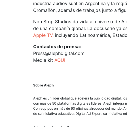
industria audiovisual en Argentina y la reg
Cromañón, además de trabajos junto a figura
Non Stop Studios da vida al universo de Al
de una compañía global. La docuserie ya e
Apple TV
, incluyendo Latinoamérica, Estad
Contactos de prensa:
Press@alephdigital.com
Media kit
AQUÍ
Sobre Aleph
Aleph es un líder global que acelera la publicidad digital,
con más de 50 plataformas digitales líderes, Aleph integra
Con equipos en más de 90 oficinas alrededor del mundo, Ale
de su iniciativa educativa, Digital Ad Expert, su iniciativ