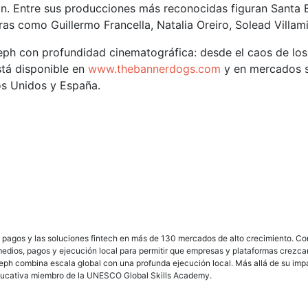
ión. Entre sus producciones más reconocidas figuran Santa E
s como Guillermo Francella, Natalia Oreiro, Solead Villami
eph con profundidad cinematográfica: desde el caos de los 
stá disponible en
www.thebannerdogs.com
y en mercados 
os Unidos y España.
 los pagos y las soluciones fintech en más de 130 mercados de alto crecimiento. 
 medios, pagos y ejecución local para permitir que empresas y plataformas crezc
ph combina escala global con una profunda ejecución local. Más allá de su impac
a educativa miembro de la UNESCO Global Skills Academy.