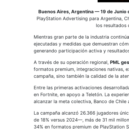
Buenos Aires, Argentina — 19 de Junio
PlayStation Advertising para Argentina, Ch
los resultados
Mientras gran parte de la industria contin
ejecutadas y medidas que demuestran cómo 
generando participación activa y resultado
A través de su operación regional,
PML gest
formatos premium, integraciones nativas, 
campaña, sino también la calidad de la aten
Entre las primeras activaciones desarrolla
en Fortnite, en apoyo a Teletón. La experi
alcanzar la meta colectiva, Banco de Chile
La campaña alcanzó 26.366 jugadores únic
de 18% versus 2024—, más de 31 mil millo
34% en formatos premium de PlayStation St