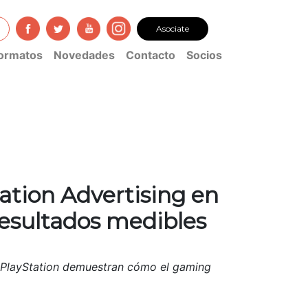
Asociate
ormatos
Novedades
Contacto
Socios
ation Advertising en
esultados medibles
a PlayStation demuestran cómo el gaming