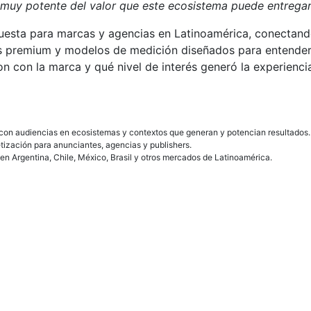
muy potente del valor que este ecosistema puede entregar 
uesta para marcas y agencias en Latinoamérica, conectand
os premium y modelos de medición diseñados para entender
n con la marca y qué nivel de interés generó la experienci
on audiencias en ecosistemas y contextos que generan y potencian resultados. 
tización para anunciantes, agencias y publishers.
n Argentina, Chile, México, Brasil y otros mercados de Latinoamérica.