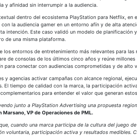
 y afinidad sin interrumpir a la audiencia.
extual dentro del ecosistema PlayStation para Netflix, en 
con la audiencia gamer en un entorno afín y de alta atenc
lta intención. Este caso validó un modelo de planificació
tro de una misma plataforma.
e los entornos de entretenimiento más relevantes para las 
re de consolas de los últimos cinco años y reúne millones
ín para conectar con audiencias comprometidas y de alto v
s y agencias activar campañas con alcance regional, ejecu
El tiempo de calidad con la marca, la participación activa, 
 complementarios para entender el valor que generan estos
ndo junto a PlayStation Advertising una propuesta region
n Marsano, VP de Operaciones de PML.
ue, cuando una marca participa de la cultura del juego d
ión voluntaria, participación activa y resultados medibles