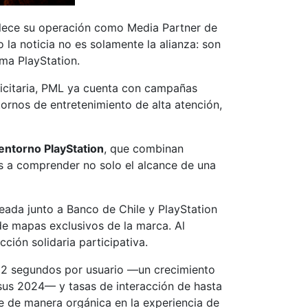
lece su operación como Media Partner de
 la noticia no es solamente la alianza: son
ma PlayStation.
licitaria, PML ya cuenta con campañas
rnos de entretenimiento de alta atención,
entorno PlayStation
, que combinan
s a comprender no solo el alcance de una
eada junto a Banco de Chile y PlayStation
de mapas exclusivos de la marca. Al
ión solidaria participativa.
52 segundos por usuario —un crecimiento
us 2024— y tasas de interacción de hasta
 de manera orgánica en la experiencia de