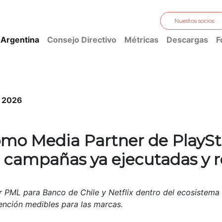
Nuestos socios
 Argentina
Consejo Directivo
Métricas
Descargas
F
e 2026
mo Media Partner de PlaySt
 campañas ya ejecutadas y r
or PML para Banco de Chile y Netflix dentro del ecosistem
tención medibles para las marcas.