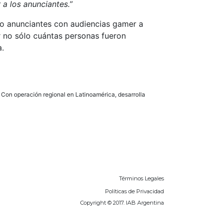
a los anunciantes.
”
o anunciantes con audiencias gamer a
 no sólo cuántas personas fueron
a.
Con operación regional en Latinoamérica, desarrolla
Términos Legales
Políticas de Privacidad
Copyright © 2017. IAB Argentina