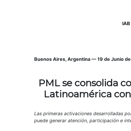
IAB
Buenos Aires, Argentina — 19 de Junio d
PML se consolida co
Latinoamérica con
Las primeras activaciones desarrolladas p
puede generar atención, participación e in