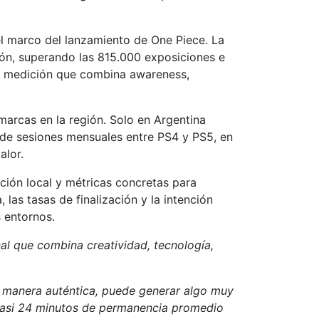
el marco del lanzamiento de One Piece. La
ión, superando las 815.000 exposiciones e
n y medición que combina awareness,
marcas en la región. Solo en Argentina
 de sesiones mensuales entre PS4 y PS5, en
alor.
ción local y métricas concretas para
las tasas de finalización y la intención
 entornos.
al que combina creatividad, tecnología,
e manera auténtica, puede generar algo muy
. Casi 24 minutos de permanencia promedio